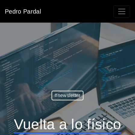
Pedro Pardal
#newsletter
Vuelta a lo físico